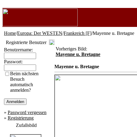
Home
/
Europa: Der WESTEN
/
Frankreich [F]
/Mayenne u. Bretagne
Registrierte Benutzer
Vorheriges Bild:
Benutzername:
Mayenne u. Bretagne
Passwort:
Mayenne u. Bretagne
Beim nächsten
Besuch
automatisch
anmelden?
»
Password vergessen
»
Registrierung
Zufallsbild