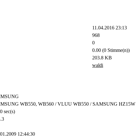
11.04.2016 23:13
968
0
0.00 (0 Stimme(n))
203.8 KB
waldi
AMSUNG
MSUNG WB550, WB560 / VLUU WB550 / SAMSUNG HZ15W
0 sec(s)
.3
.01.2009 12:44:30