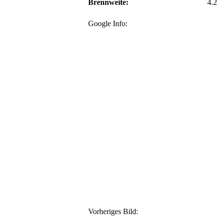
Brennweite:
4.
Google Info:
Vorheriges Bild: