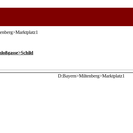
enberg>Marktplatz1
loßgasse>Schild