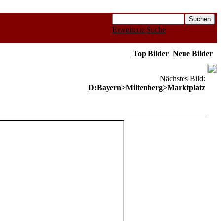
Erweiterte Suche
Top Bilder
Neue Bilder
Nächstes Bild:
D:Bayern>Miltenberg>Marktplatz