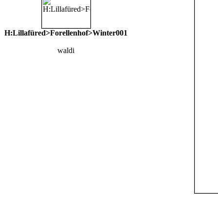
H:Lillafüred>Forellenhof>Winter001
waldi