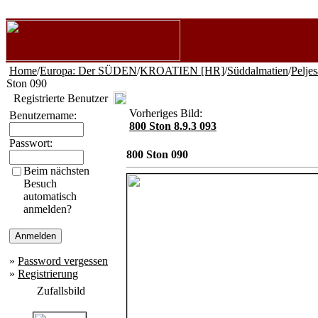
Home
/
Europa: Der SÜDEN
/
KROATIEN [HR]
/
Süddalmatien
/
Pelje
Ston 090
Registrierte Benutzer
Vorheriges Bild:
Benutzername:
800 Ston 8.9.3 093
Passwort:
800 Ston 090
Beim nächsten
Besuch
automatisch
anmelden?
»
Password vergessen
»
Registrierung
Zufallsbild