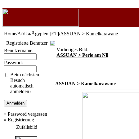
Home
/
Afrika
/
Ägypten [ET]
/ASSUAN > Kamelkarawane
Registrierte Benutzer
Vorheriges Bild:
Benutzername:
ASSUAN > Perle am Nil
Passwort:
Beim nächsten
Besuch
ASSUAN > Kamelkarawane
automatisch
anmelden?
»
Password vergessen
»
Registrierung
Zufallsbild