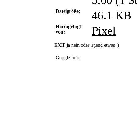
5.00 (1 
Dateigröße:
46.1 KB
Hinzugefügt
Pixel
von:
EXIF ja nein oder irgend etwas :)
Google Info: