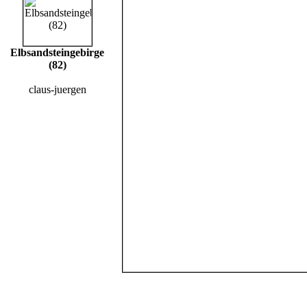
Elbsandsteingebirge
(82)
claus-juergen