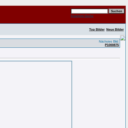
Erweiterte Suche
Top Bilder
Neue Bilder
Nächstes Bild:
P1000875