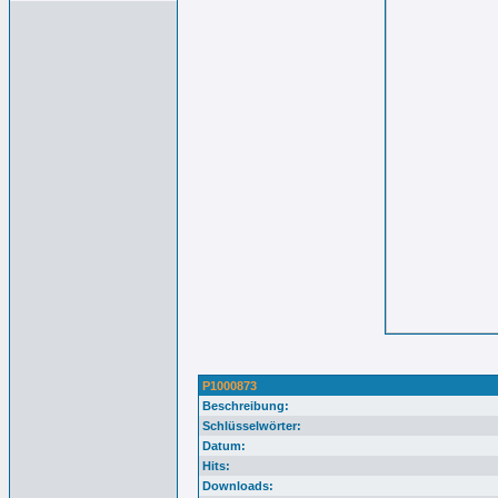
P1000873
Beschreibung:
Schlüsselwörter:
Datum:
Hits:
Downloads: