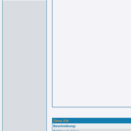
Zittau 218
Beschreibung: