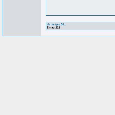
Vorheriges Bild:
Zittau 221