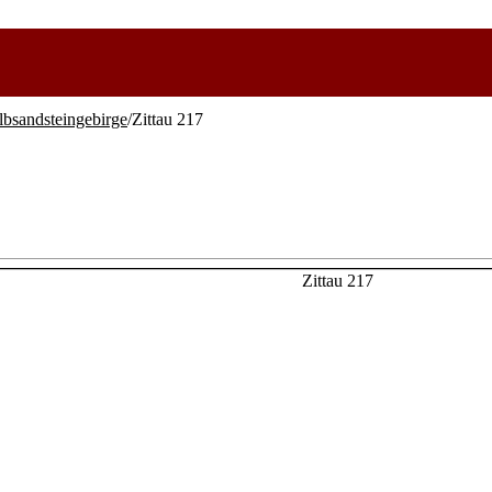
lbsandsteingebirge
/Zittau 217