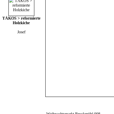
TÁKOS > reformierte
Holzkiche
Josef
Weihnachtsmarkt Bruckmühl 008