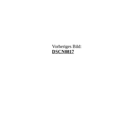
Vorheriges Bild:
DSCN0817