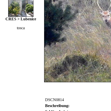
CRES > Lubenice
tosca
DSCN0814
Beschreibung: