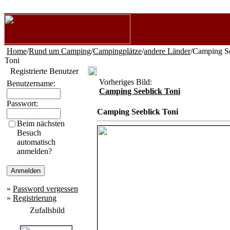
Home
/
Rund um Camping
/
Campingplätze
/
andere Länder
/Camping S
Toni
Registrierte Benutzer
Vorheriges Bild:
Benutzername:
Camping Seeblick Toni
Passwort:
Camping Seeblick Toni
Beim nächsten
Besuch
automatisch
anmelden?
»
Password vergessen
»
Registrierung
Zufallsbild