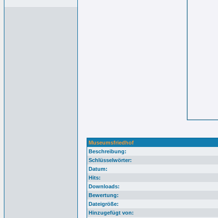
Museumsfriedhof
Beschreibung:
Schlüsselwörter:
Datum:
Hits:
Downloads:
Bewertung:
Dateigröße:
Hinzugefügt von: