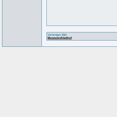
Vorheriges Bild:
Museumsfriedhof