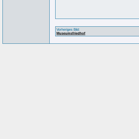
Vorheriges Bild:
Museumsfriedhof