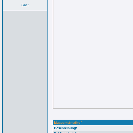
Gast
Museumsfriedhof
Beschreibung: