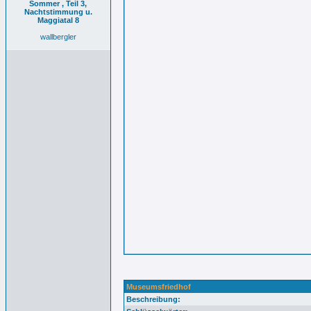
Sommer , Teil 3,
Nachtstimmung u.
Maggiatal 8
wallbergler
Museumsfriedhof
Beschreibung: