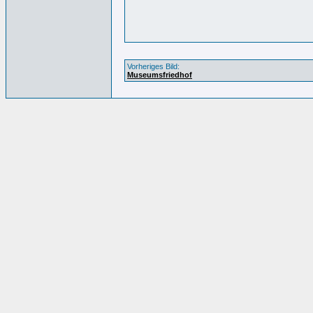
Vorheriges Bild:
Museumsfriedhof