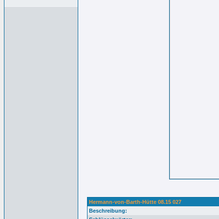
Hermann-von-Barth-Hütte 08.15 027
Beschreibung: