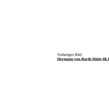
Vorheriges Bild:
Hermann-von-Barth-Hütte 08.1