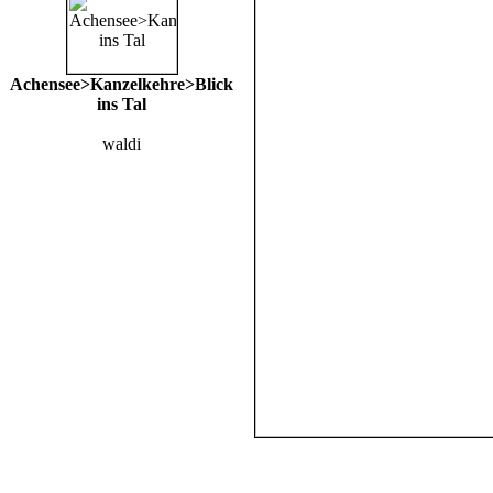
Achensee>Kanzelkehre>Blick
ins Tal
waldi