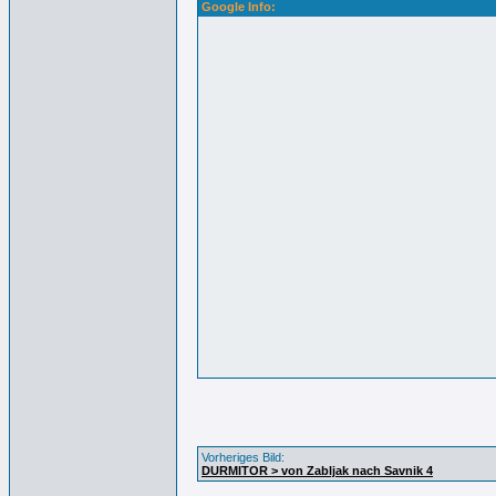
Google Info:
Vorheriges Bild:
DURMITOR > von Zabljak nach Savnik 4