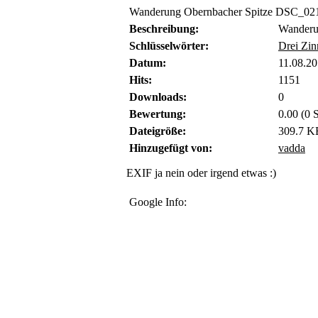
Wanderung Obernbacher Spitze DSC_02
Beschreibung:
Wanderu
Schlüsselwörter:
Drei Zin
Datum:
11.08.20
Hits:
1151
Downloads:
0
Bewertung:
0.00 (0 
Dateigröße:
309.7 K
Hinzugefügt von:
vadda
EXIF ja nein oder irgend etwas :)
Google Info: