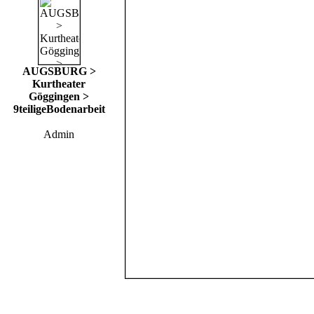
AUGSBURG >
Kurtheater
Göggingen >
9teiligeBodenarbeit
Admin