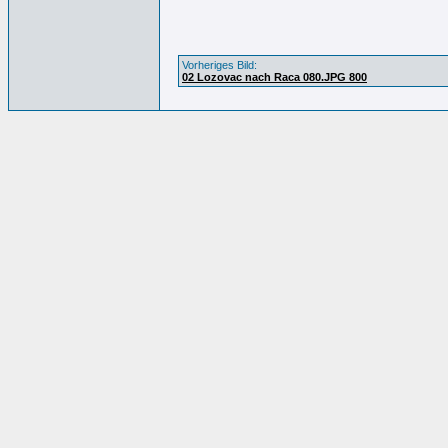
Vorheriges Bild:
02 Lozovac nach Raca 080.JPG 800