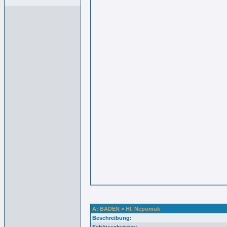
A: BADEN > Hl. Nepomuk
Beschreibung: