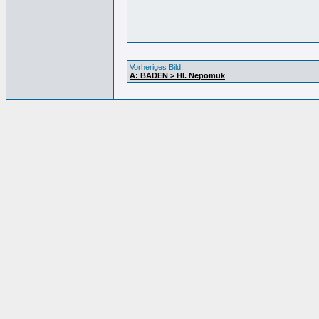
Vorheriges Bild:
A: BADEN > Hl. Nepomuk