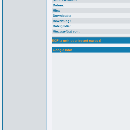
Schlüsselwörter:
Datum:
Hits:
Downloads:
Bewertung:
Dateigröße:
Hinzugefügt von:
EXIF ja nein oder irgend etwas :)
Google Info: