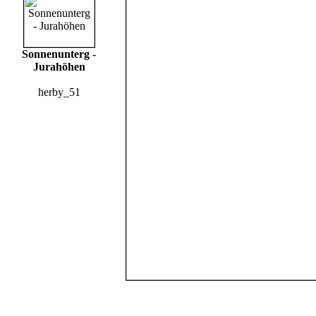
Sonnenunterg -
Jurahöhen
herby_51