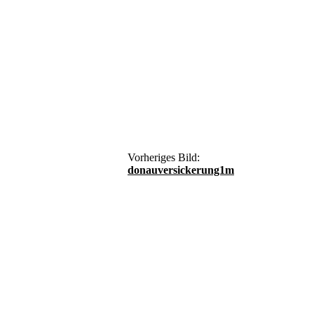
Vorheriges Bild:
donauversickerung1m