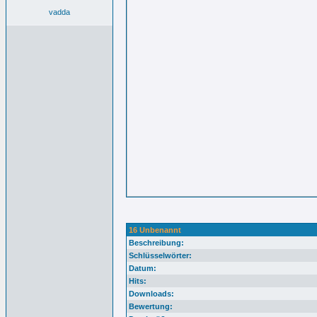
vadda
16 Unbenannt
Beschreibung:
Schlüsselwörter:
Datum:
Hits:
Downloads:
Bewertung: