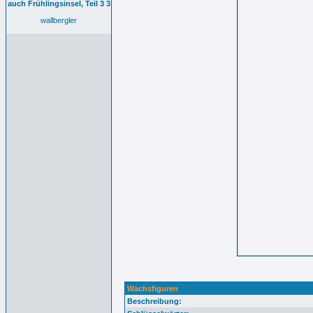
auch Frühlingsinsel, Teil 3 3
wallbergler
Wachsfiguren
Beschreibung: