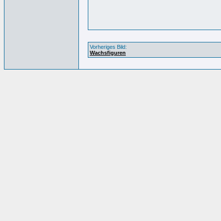
Vorheriges Bild:
Wachsfiguren