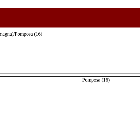
magna)
/Pomposa (16)