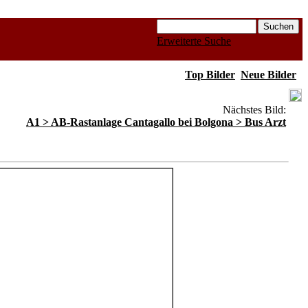
Erweiterte Suche
Top Bilder
Neue Bilder
Nächstes Bild:
A1 > AB-Rastanlage Cantagallo bei Bolgona > Bus Arzt