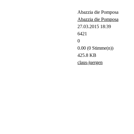
Abazzia die Pomposa
Abazzia die Pomposa
27.03.2015 18:39
6421
0
0.00 (0 Stimme(n))
425.8 KB
claus-juergen