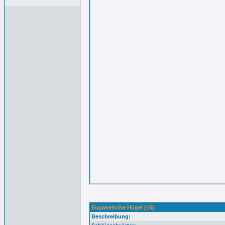
Euganeische Hügel (15)
Beschreibung: