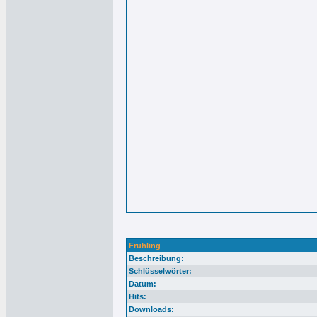
Frühling
Beschreibung:
Schlüsselwörter:
Datum:
Hits:
Downloads: