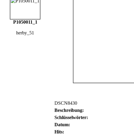
P1050011_1
herby_51
DSCN8430
Beschreibung:
Schlüsselwörter:
Datum:
Hits: