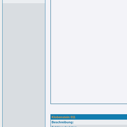
Klobenstein 011
Beschreibung: