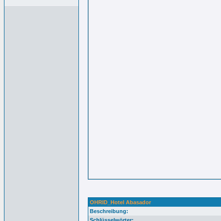
OHRID_Hotel Abasador
Beschreibung:
Schlüsselwörter: