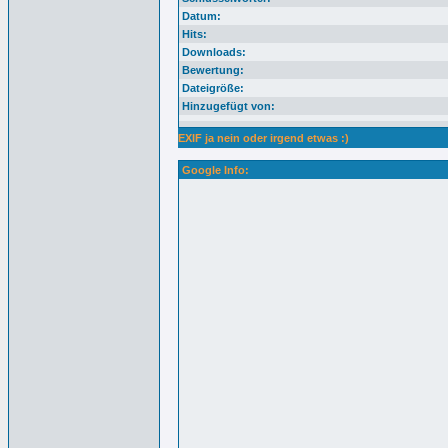
Datum:
Hits:
Downloads:
Bewertung:
Dateigröße:
Hinzugefügt von:
EXIF ja nein oder irgend etwas :)
Google Info: