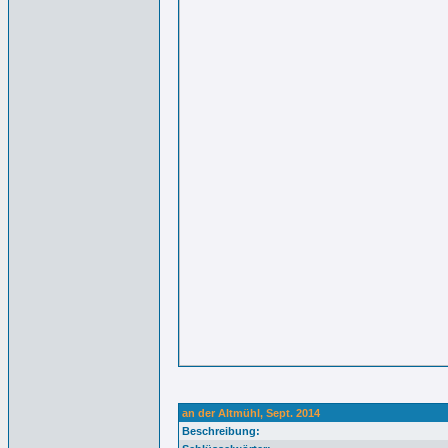
an der Altmühl, Sept. 2014
Beschreibung: