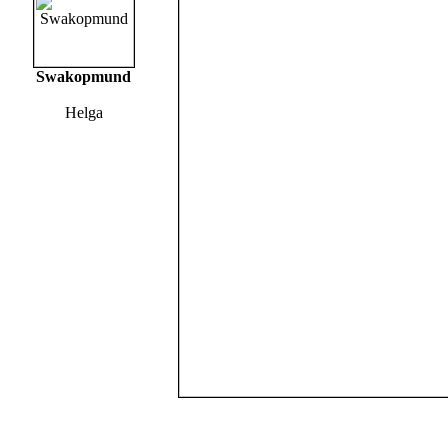
Swakopmund
Helga