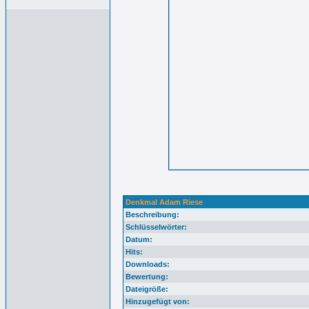
Denkmal Adam Riese
Beschreibung:
Schlüsselwörter:
Datum:
Hits:
Downloads:
Bewertung:
Dateigröße:
Hinzugefügt von: