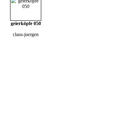
geierköpfe 050
claus-juergen