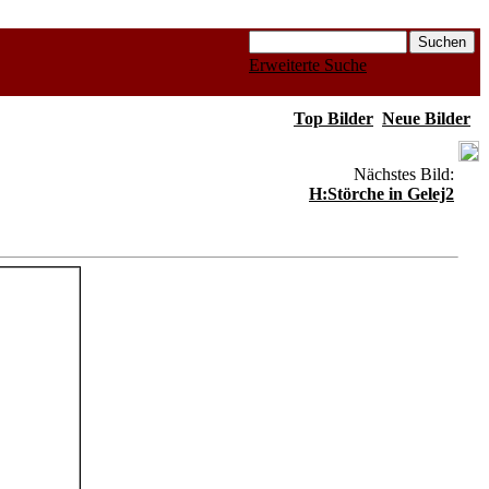
Erweiterte Suche
Top Bilder
Neue Bilder
Nächstes Bild:
H:Störche in Gelej2