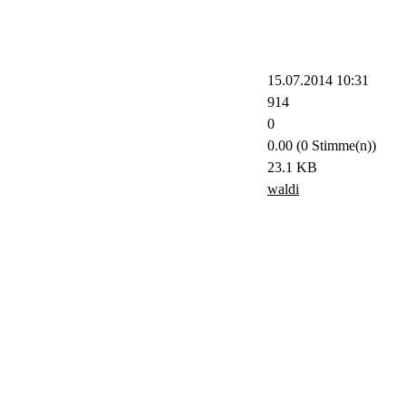
15.07.2014 10:31
914
0
0.00 (0 Stimme(n))
23.1 KB
waldi