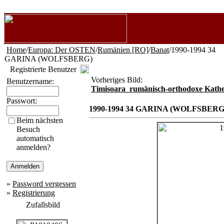
Home
/
Europa: Der OSTEN
/
Rumänien [RO]
/
Banat
/1990-1994 34
GARINA (WOLFSBERG)
Registrierte Benutzer
Vorheriges Bild:
Benutzername:
Timisoara_rumänisch-orthodoxe Kathe
Passwort:
1990-1994 34 GARINA (WOLFSBERG
Beim nächsten
Besuch
automatisch
anmelden?
»
Password vergessen
»
Registrierung
Zufallsbild