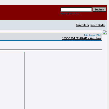
Erweiterte Suche
Top Bilder
Neue Bilder
Nächstes Bild:
1990-1994 02 ARAD > Autobus