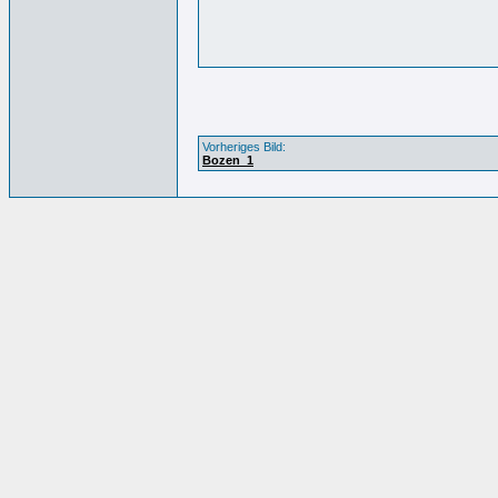
Vorheriges Bild:
Bozen_1