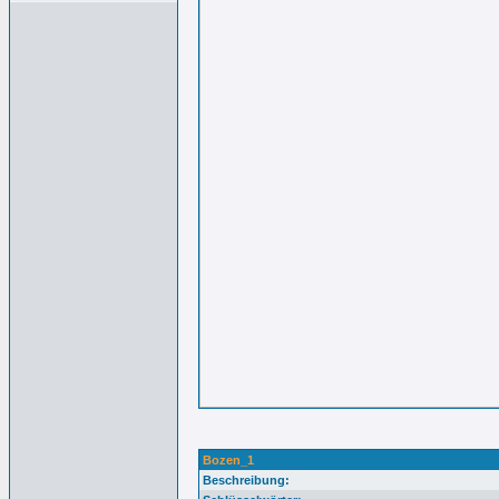
Bozen_1
Beschreibung: