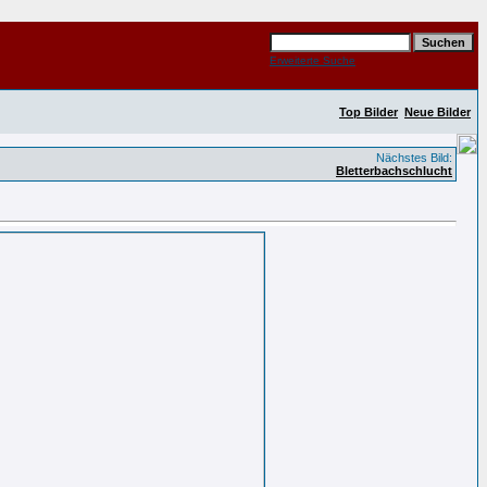
Erweiterte Suche
Top Bilder
Neue Bilder
Nächstes Bild:
Bletterbachschlucht