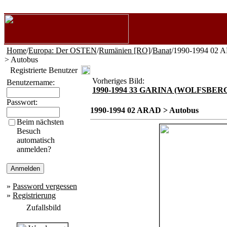
Home
/
Europa: Der OSTEN
/
Rumänien [RO]
/
Banat
/1990-1994 02
> Autobus
Registrierte Benutzer
Vorheriges Bild:
Benutzername:
1990-1994 33 GARINA (WOLFSBER
Passwort:
1990-1994 02 ARAD > Autobus
Beim nächsten
Besuch
automatisch
anmelden?
»
Password vergessen
»
Registrierung
Zufallsbild