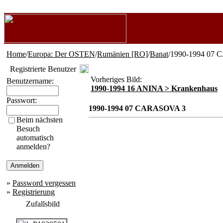
Home
/
Europa: Der OSTEN
/
Rumänien [RO]
/
Banat
/1990-1994 07
Registrierte Benutzer
Vorheriges Bild:
Benutzername:
1990-1994 16 ANINA > Krankenhaus
Passwort:
1990-1994 07 CARASOVA 3
Beim nächsten
Besuch
automatisch
anmelden?
»
Password vergessen
»
Registrierung
Zufallsbild