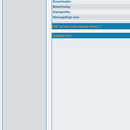
Downloads:
Bewertung:
Dateigröße:
Hinzugefügt von:
EXIF ja nein oder irgend etwas :)
Google Info: