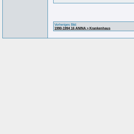
Vorheriges Bild:
1990-1994 16 ANINA > Krankenhaus