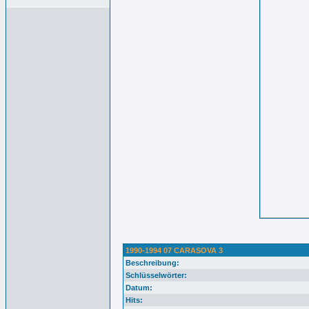
1990-1994 07 CARASOVA 3
Beschreibung:
Schlüsselwörter:
Datum:
Hits: