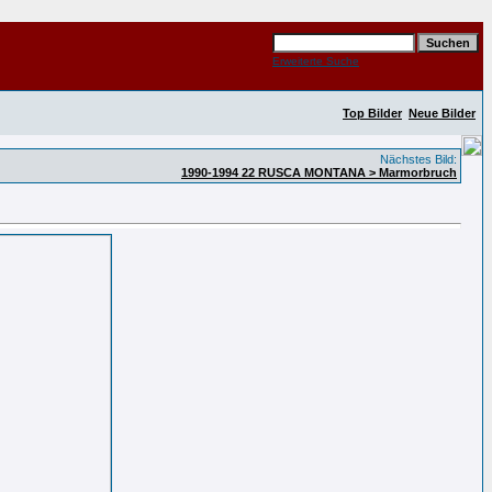
Erweiterte Suche
Top Bilder
Neue Bilder
Nächstes Bild:
1990-1994 22 RUSCA MONTANA > Marmorbruch