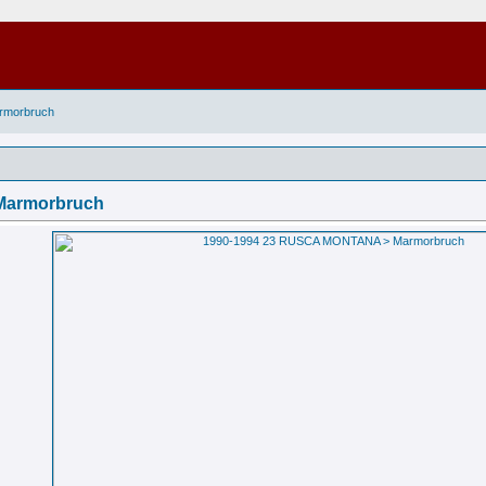
rmorbruch
Marmorbruch