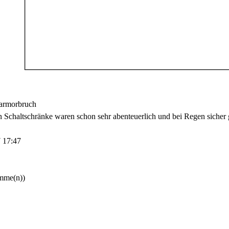
rmorbruch
n Schaltschränke waren schon sehr abenteuerlich und bei Regen sicher 
 17:47
imme(n))