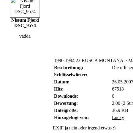
Nissum Fjord
DSC_9574
vadda
1990-1994 23 RUSCA MONTANA > Ma
Beschreibung:
Die offene
Schlüsselwörter:
Datum:
26.05.2007
Hits:
67518
Downloads:
0
Bewertung:
2.00 (2 St
Dateigröße:
36.9 KB
Hinzugefügt von:
Lucky
EXIF ja nein oder irgend etwas :)