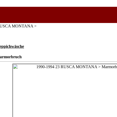
3 RUSCA MONTANA >
ppichwäsche
armorbruch