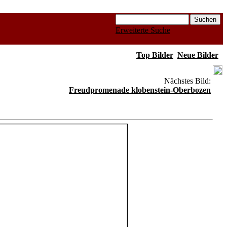
Erweiterte Suche
Top Bilder
Neue Bilder
Nächstes Bild:
Freudpromenade klobenstein-Oberbozen