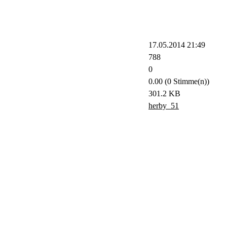
17.05.2014 21:49
788
0
0.00 (0 Stimme(n))
301.2 KB
herby_51