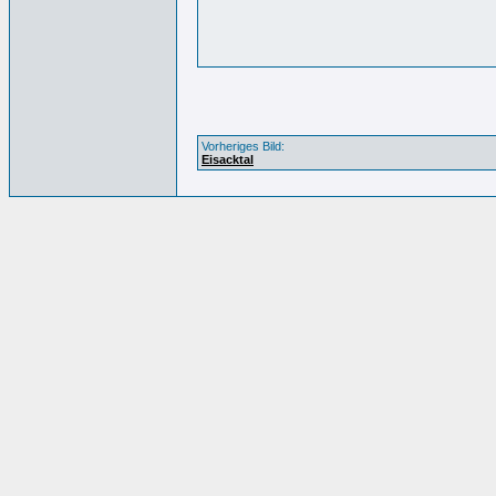
Vorheriges Bild:
Eisacktal