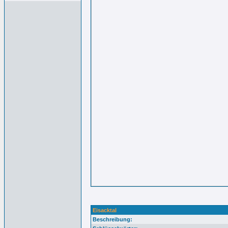
Eisacktal
Beschreibung: