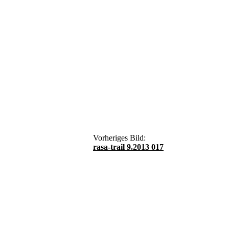
Vorheriges Bild:
rasa-trail 9.2013 017