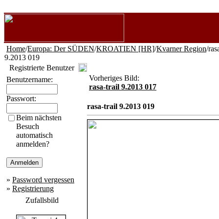
Home
/
Europa: Der SÜDEN
/
KROATIEN [HR]
/
Kvarner Region
/ras
9.2013 019
Registrierte Benutzer
Vorheriges Bild:
Benutzername:
rasa-trail 9.2013 017
Passwort:
rasa-trail 9.2013 019
Beim nächsten
Besuch
automatisch
anmelden?
»
Password vergessen
»
Registrierung
Zufallsbild