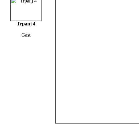
Trpanj 4
Gast