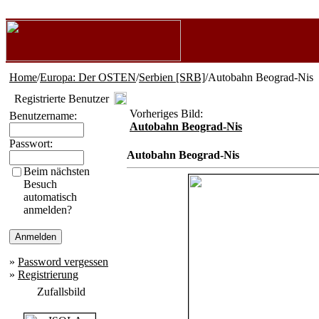
Home
/
Europa: Der OSTEN
/
Serbien [SRB]
/Autobahn Beograd-Nis
Registrierte Benutzer
Vorheriges Bild:
Benutzername:
Autobahn Beograd-Nis
Passwort:
Autobahn Beograd-Nis
Beim nächsten
Besuch
automatisch
anmelden?
»
Password vergessen
»
Registrierung
Zufallsbild