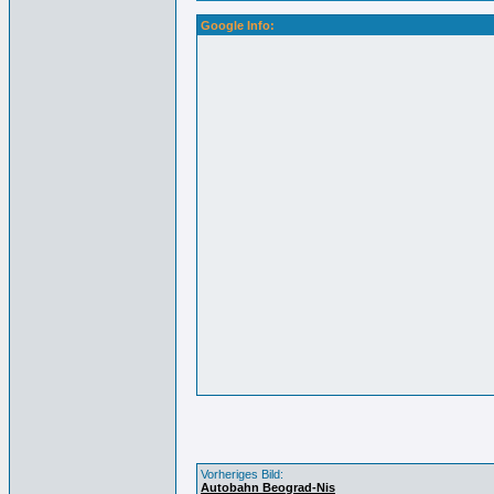
Google Info:
Vorheriges Bild:
Autobahn Beograd-Nis