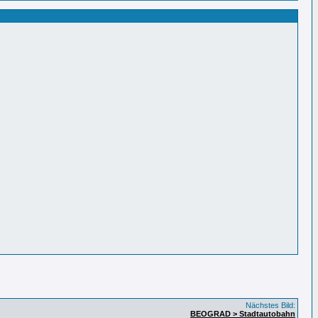
Nächstes Bild:
BEOGRAD > Stadtautobahn