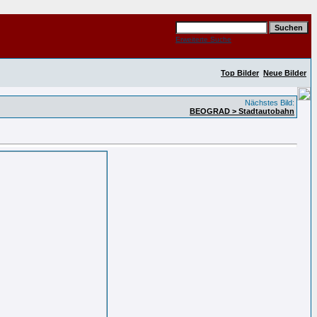
Erweiterte Suche
Top Bilder
Neue Bilder
Nächstes Bild:
BEOGRAD > Stadtautobahn