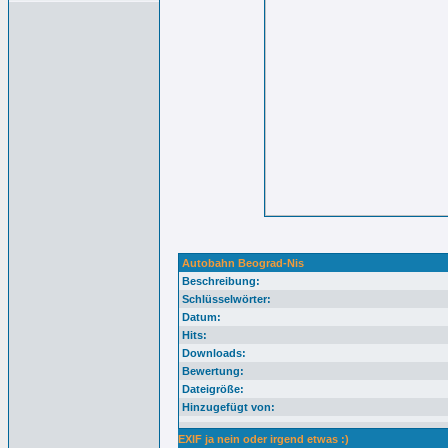
Autobahn Beograd-Nis
Beschreibung:
Schlüsselwörter:
Datum:
Hits:
Downloads:
Bewertung:
Dateigröße:
Hinzugefügt von:
EXIF ja nein oder irgend etwas :)