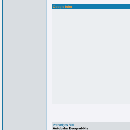
Google Info:
Vorheriges Bild:
Autobahn Beograd-Nis