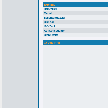
EXIF Info
Hersteller:
Modell:
Belichtungszeit:
Blende:
ISO-Zahl:
Aufnahmedatum:
Brennweite:
Google Info: