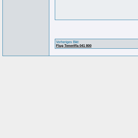
Vorheriges Bild:
Flug Teneriffa 041 800